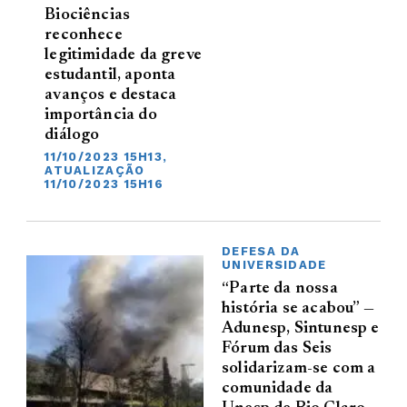
Biociências
reconhece
legitimidade da greve
estudantil, aponta
avanços e destaca
importância do
diálogo
11/10/2023 15H13,
ATUALIZAÇÃO
11/10/2023 15H16
DEFESA DA
UNIVERSIDADE
“Parte da nossa
história se acabou” —
Adunesp, Sintunesp e
Fórum das Seis
solidarizam-se com a
comunidade da