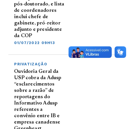
pós-doutorado, e lista
de coordenadores
inclui chefe de
gabinete, pró-reitor
adjunto e presidente
da COP
01/07/2022 09H13
PRIVATIZAÇÃO
Ouvidoria Geral da
USP cobra da Adusp
“esclarecimentos
sobre a razão” de
reportagens do
Informativo Adusp
referentes a
convênio entre IB e
empresa canadense
Greenheart