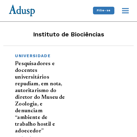
Filie-se
Instituto de Biociências
UNIVERSIDADE
Pesquisadores e
docentes
universitários
repudiam, em nota,
autoritarismo do
diretor do Museu de
Zoologia, e
denunciam
“ambiente de
trabalho hostil e
adoecedor”