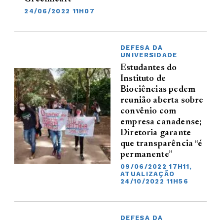
24/06/2022 11H07
DEFESA DA
UNIVERSIDADE
Estudantes do
Instituto de
Biociências pedem
reunião aberta sobre
convênio com
empresa canadense;
Diretoria garante
que transparência “é
permanente”
09/06/2022 17H11,
ATUALIZAÇÃO
24/10/2022 11H56
DEFESA DA