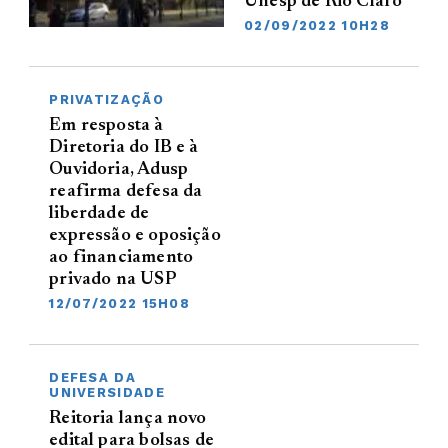
Unesp de Rio Claro
02/09/2022 10H28
PRIVATIZAÇÃO
Em resposta à
Diretoria do IB e à
Ouvidoria, Adusp
reafirma defesa da
liberdade de
expressão e oposição
ao financiamento
privado na USP
12/07/2022 15H08
DEFESA DA
UNIVERSIDADE
Reitoria lança novo
edital para bolsas de