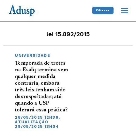
Filie-se
lei 15.892/2015
UNIVERSIDADE
Temporada de trotes
na Esalq termina sem
qualquer medida
contrária, embora
três leis tenham sido
desrespeitadas; até
quando a USP
tolerará essa prática?
28/05/2025 12H36,
ATUALIZAÇÃO
28/05/2025 13H04