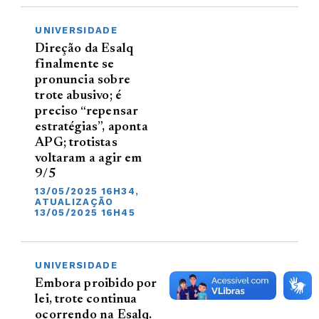
UNIVERSIDADE
Direção da Esalq
finalmente se
pronuncia sobre
trote abusivo; é
preciso “repensar
estratégias”, aponta
APG; trotistas
voltaram a agir em
9/5
13/05/2025 16H34,
ATUALIZAÇÃO
13/05/2025 16H45
UNIVERSIDADE
Embora proibido por
lei, trote continua
ocorrendo na Esalq.