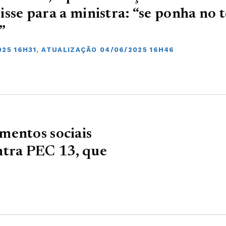
isse para a ministra: “se ponha no 
”
025 16H31, ATUALIZAÇÃO 04/06/2025 16H46
mentos sociais
ntra PEC 13, que