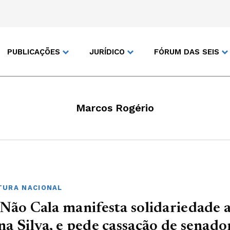
PUBLICAÇÕES
JURÍDICO
FÓRUM DAS SEIS
Marcos Rogério
URA NACIONAL
Não Cala manifesta solidariedade 
a Silva, e pede cassação de senado