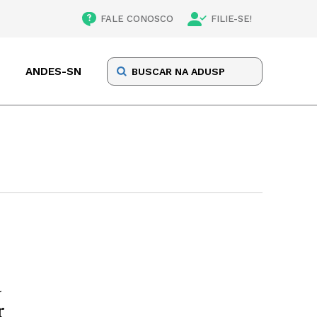
FALE CONOSCO
FILIE-SE!
ANDES-SN
a
r