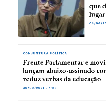
que d
lugar
04/06/2
CONJUNTURA POLÍTICA
Frente Parlamentar e movi
lançam abaixo-assinado co
reduz verbas da educação
30/09/2021 07H15