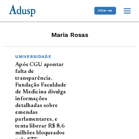
Filie-se
Maria Rosas
UNIVERSIDADE
Após CGU apontar
falta de
transparência,
Fundação Faculdade
de Medicina divulga
informações
detalhadas sobre
emendas
parlamentares, e
tenta liberar R$ 8,6
milhões bloqueados