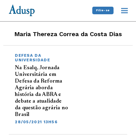
Filie-se
Maria Thereza Correa da Costa Dias
DEFESA DA
UNIVERSIDADE
Na Esalq, Jornada
Universitária em
Defesa da Reforma
Agrária aborda
história da ABRA e
debate a atualidade
da questão agrária no
Brasil
28/05/2021 13H56