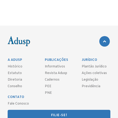
A ADUSP
PUBLICAÇÕES
JURÍDICO
Histórico
Informativos
Plantão Jurídico
Estatuto
Revista Adusp
Ações coletivas
Diretoria
Cadernos
Legislação
Conselho
PEE
Previdência
PNE
CONTATO
Fale Conosco
FILIE-SE!