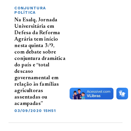
CONJUNTURA
POLÍTICA
Na Esalq, Jornada
Universitária em
Defesa da Reforma
Agrária tem início
nesta quinta 3/9,
com debate sobre
conjuntura dramática
do país e “total
descaso
governamental em
relação às famílias
agricultoras
assentadas ou
acampadas”
03/09/2020 15H51