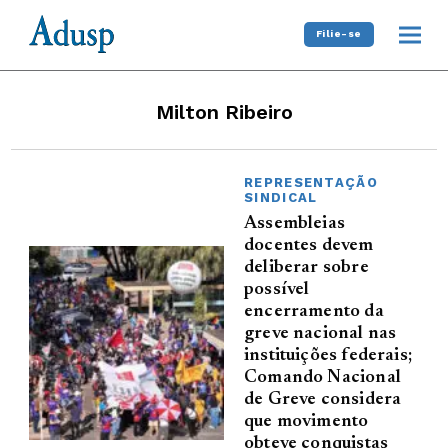
Filie-se
Milton Ribeiro
REPRESENTAÇÃO
SINDICAL
Assembleias
docentes devem
deliberar sobre
possível
encerramento da
greve nacional nas
instituições federais;
Comando Nacional
de Greve considera
que movimento
obteve conquistas