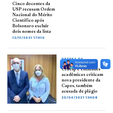
Cinco docentes da
USP recusam Ordem
Nacional do Mérito
Científico após
Bolsonaro excluir
dois nomes da lista
12/11/2021 17H10
DEFESA DA
UNIVERSIDADE
Cruesp e entidades
acadêmicas criticam
nova presidente da
Capes, também
acusada de plágio
20/04/2021 13H08