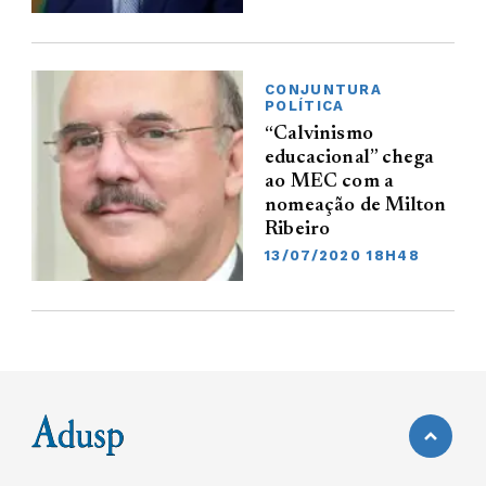
CONJUNTURA
POLÍTICA
“Calvinismo
educacional” chega
ao MEC com a
nomeação de Milton
Ribeiro
13/07/2020 18H48