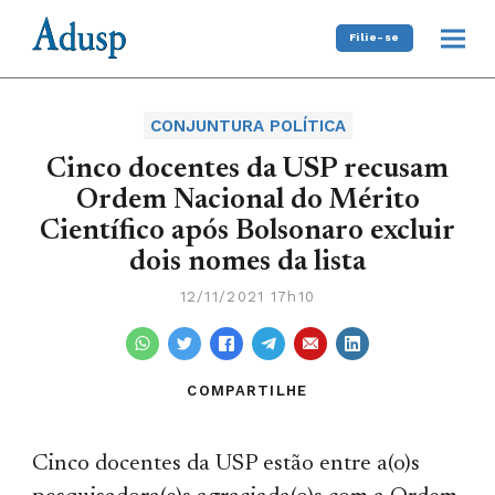
Filie-se
CONJUNTURA POLÍTICA
Cinco docentes da USP recusam
Ordem Nacional do Mérito
Científico após Bolsonaro excluir
dois nomes da lista
12/11/2021 17h10
COMPARTILHE
Cinco docentes da USP estão entre a(o)s