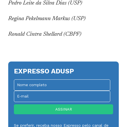
Pedro Leite da Silva Dias (USP)
Regina Pekelmann Markus (USP)
Ronald Cintra Shellard (CBPF)
EXPRESSO ADUSP
Se preferir, receba nosso Expresso pelo canal de