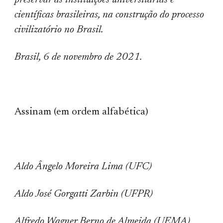
preservar as instituições universitárias e
científicas brasileiras, na construção do processo
civilizatório no Brasil.
Brasil, 6 de novembro de 2021.
Assinam (em ordem alfabética)
Aldo Ângelo Moreira Lima (UFC)
Aldo José Gorgatti Zarbin (UFPR)
Alfredo Wagner Berno de Almeida (UEMA)