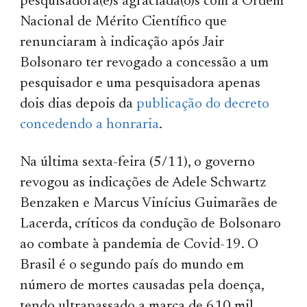
pesquisadora(e)s agraciada(o)s com a Ordem
Nacional de Mérito Científico que
renunciaram à indicação após Jair
Bolsonaro ter revogado a concessão a um
pesquisador e uma pesquisadora apenas
dois dias depois da
publicação do decreto
concedendo a honraria
.
Na última sexta-feira (5/11), o governo
revogou as indicações de Adele Schwartz
Benzaken e Marcus Vinícius Guimarães de
Lacerda, críticos da condução de Bolsonaro
ao combate à pandemia de Covid-19. O
Brasil é o segundo país do mundo em
número de mortes causadas pela doença,
tendo ultrapassado a marca de 610 mil