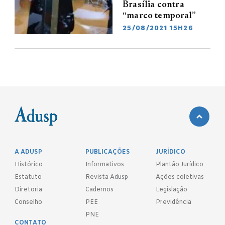
Brasília contra
“marco temporal”
25/08/2021 15H26
A ADUSP
PUBLICAÇÕES
JURÍDICO
Histórico
Informativos
Plantão Jurídico
Estatuto
Revista Adusp
Ações coletivas
Diretoria
Cadernos
Legislação
Conselho
PEE
Previdência
PNE
CONTATO