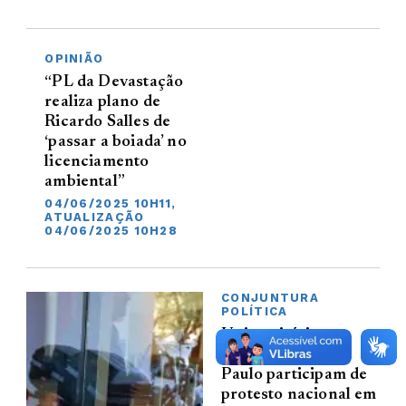
OPINIÃO
“PL da Devastação
realiza plano de
Ricardo Salles de
‘passar a boiada’ no
licenciamento
ambiental”
04/06/2025 10H11,
ATUALIZAÇÃO
04/06/2025 10H28
CONJUNTURA
POLÍTICA
Universitários
indígenas de São
Paulo participam de
protesto nacional em