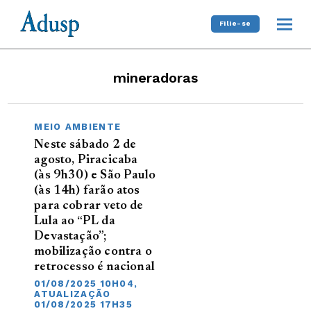
Filie-se
mineradoras
MEIO AMBIENTE
Neste sábado 2 de
agosto, Piracicaba
(às 9h30) e São Paulo
(às 14h) farão atos
para cobrar veto de
Lula ao “PL da
Devastação”;
mobilização contra o
retrocesso é nacional
01/08/2025 10H04,
ATUALIZAÇÃO
01/08/2025 17H35