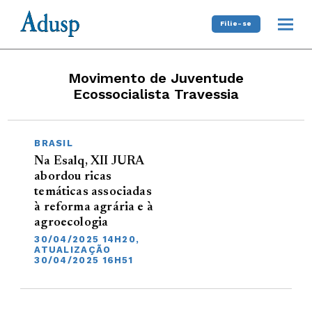
Filie-se
Movimento de Juventude
Ecossocialista Travessia
BRASIL
Na Esalq, XII JURA
abordou ricas
temáticas associadas
à reforma agrária e à
agroecologia
30/04/2025 14H20,
ATUALIZAÇÃO
30/04/2025 16H51