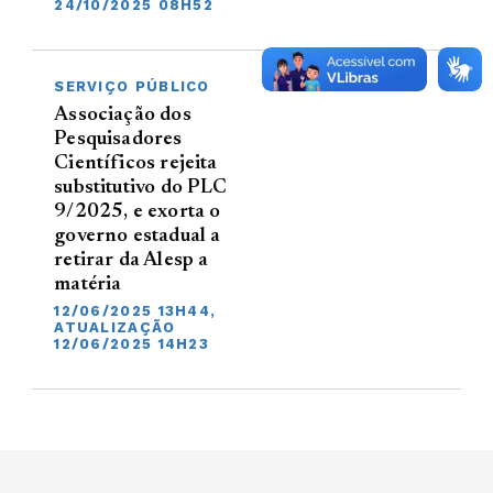
24/10/2025 08H52
SERVIÇO PÚBLICO
Associação dos
Pesquisadores
Científicos rejeita
substitutivo do PLC
9/2025, e exorta o
governo estadual a
retirar da Alesp a
matéria
12/06/2025 13H44,
ATUALIZAÇÃO
12/06/2025 14H23