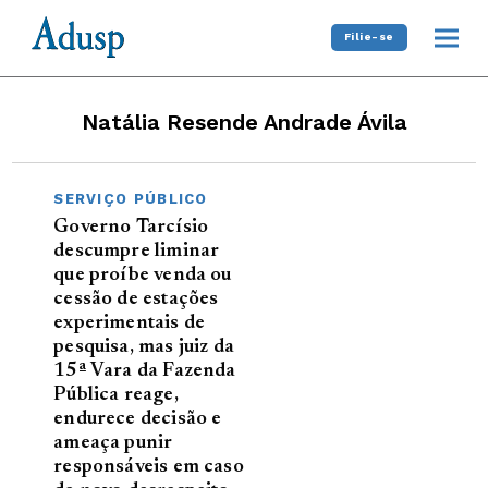
Filie-se
Natália Resende Andrade Ávila
SERVIÇO PÚBLICO
Governo Tarcísio
descumpre liminar
que proíbe venda ou
cessão de estações
experimentais de
pesquisa, mas juiz da
15ª Vara da Fazenda
Pública reage,
endurece decisão e
ameaça punir
responsáveis em caso