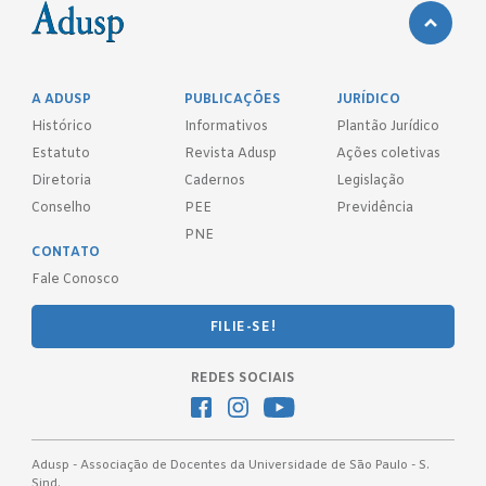
A ADUSP
PUBLICAÇÕES
JURÍDICO
Histórico
Informativos
Plantão Jurídico
Estatuto
Revista Adusp
Ações coletivas
Diretoria
Cadernos
Legislação
Conselho
PEE
Previdência
PNE
CONTATO
Fale Conosco
FILIE-SE!
REDES SOCIAIS
Adusp - Associação de Docentes da Universidade de São Paulo - S.
Sind.