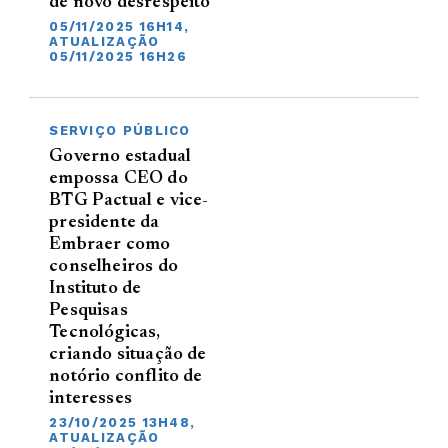
de novo desrespeito
05/11/2025 16H14,
ATUALIZAÇÃO
05/11/2025 16H26
SERVIÇO PÚBLICO
Governo estadual
empossa CEO do
BTG Pactual e vice-
presidente da
Embraer como
conselheiros do
Instituto de
Pesquisas
Tecnológicas,
criando situação de
notório conflito de
interesses
23/10/2025 13H48,
ATUALIZAÇÃO