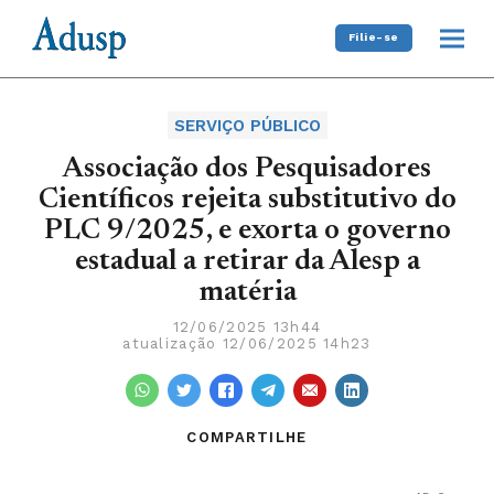
Filie-se
SERVIÇO PÚBLICO
Associação dos Pesquisadores
Científicos rejeita substitutivo do
PLC 9/2025, e exorta o governo
estadual a retirar da Alesp a
matéria
12/06/2025 13h44
atualização 12/06/2025 14h23
COMPARTILHE