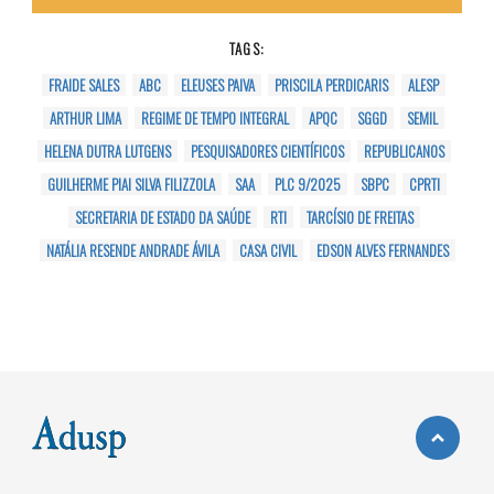
TAGS:
FRAIDE SALES
ABC
ELEUSES PAIVA
PRISCILA PERDICARIS
ALESP
ARTHUR LIMA
REGIME DE TEMPO INTEGRAL
APQC
SGGD
SEMIL
HELENA DUTRA LUTGENS
PESQUISADORES CIENTÍFICOS
REPUBLICANOS
GUILHERME PIAI SILVA FILIZZOLA
SAA
PLC 9/2025
SBPC
CPRTI
SECRETARIA DE ESTADO DA SAÚDE
RTI
TARCÍSIO DE FREITAS
NATÁLIA RESENDE ANDRADE ÁVILA
CASA CIVIL
EDSON ALVES FERNANDES