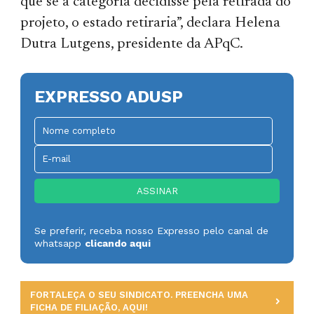
que se a categoria decidisse pela retirada do
projeto, o estado retiraria”, declara Helena
Dutra Lutgens, presidente da APqC.
EXPRESSO ADUSP
Se preferir, receba nosso Expresso pelo canal de
whatsapp
clicando aqui
FORTALEÇA O SEU SINDICATO. PREENCHA UMA
FICHA DE FILIAÇÃO, AQUI!