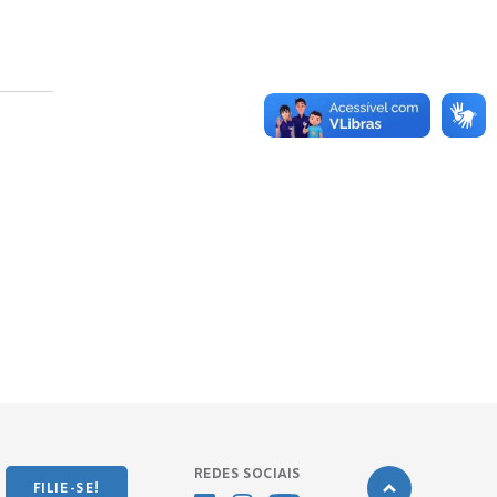
REDES SOCIAIS
FILIE-SE!