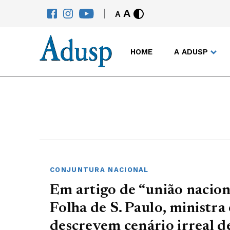
A
A
HOME
A ADUSP
CONJUNTURA NACIONAL
Em artigo de “união nacion
Folha de S. Paulo, ministra
descrevem cenário irreal 