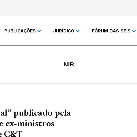
PUBLICAÇÕES
JURÍDICO
FÓRUM DAS SEIS
NIB
al” publicado pela
 e ex-ministros
de C&T