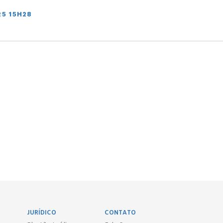
25 15H28
JURÍDICO
CONTATO