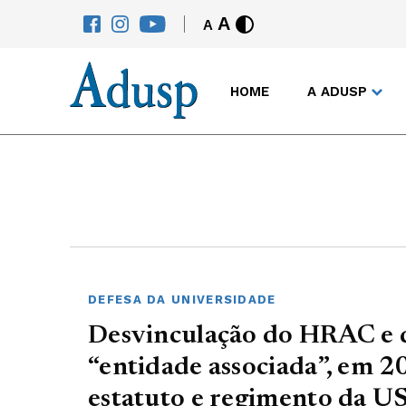
A
A
HOME
A ADUSP
DEFESA DA UNIVERSIDADE
Desvinculação do HRAC e 
“entidade associada”, em 
estatuto e regimento da U