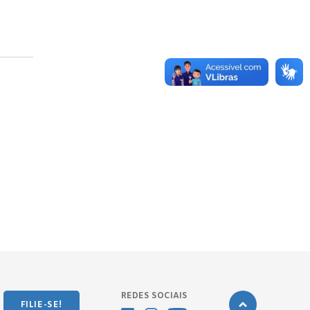
REDES SOCIAIS
FILIE-SE!