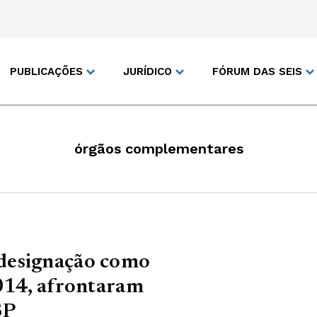
PUBLICAÇÕES
JURÍDICO
FÓRUM DAS SEIS
órgãos complementares
designação como
2014, afrontaram
SP