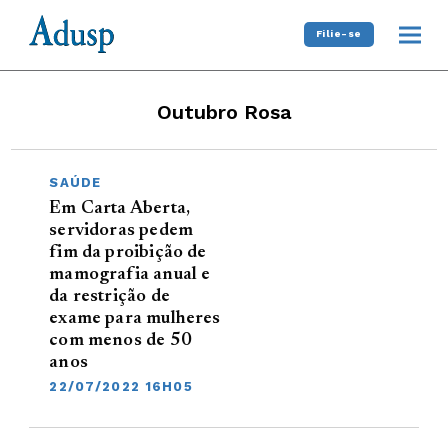
Filie-se
Outubro Rosa
SAÚDE
Em Carta Aberta,
servidoras pedem
fim da proibição de
mamografia anual e
da restrição de
exame para mulheres
com menos de 50
anos
22/07/2022 16H05