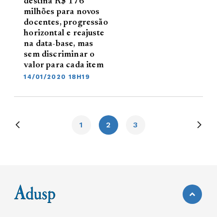
destina R$ 176
milhões para novos
docentes, progressão
horizontal e reajuste
na data-base, mas
sem discriminar o
valor para cada item
14/01/2020 18H19
1
2
3