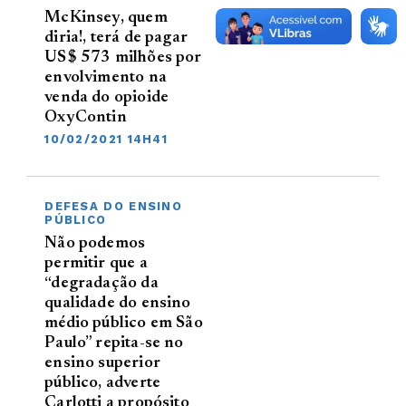
McKinsey, quem
diria!, terá de pagar
US$ 573 milhões por
envolvimento na
venda do opioide
OxyContin
10/02/2021 14H41
DEFESA DO ENSINO
PÚBLICO
Não podemos
permitir que a
“degradação da
qualidade do ensino
médio público em São
Paulo” repita-se no
ensino superior
público, adverte
Carlotti a propósito