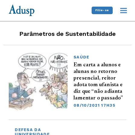
Filie-se
Parâmetros de Sustentabilidade
SAÚDE
Em carta a alunos e
alunas no retorno
presencial, reitor
adota tom ufanista e
diz que “não adianta
lamentar o passado”
08/10/2021 17H35
DEFESA DA
UNIVERSIDADE