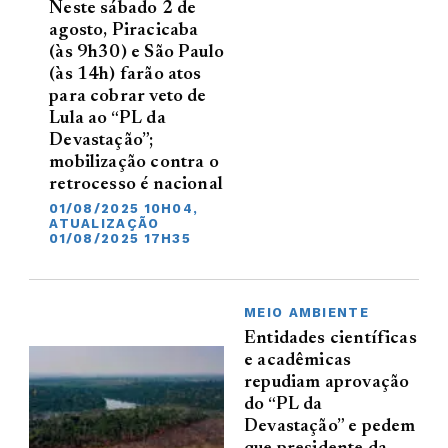
Neste sábado 2 de
agosto, Piracicaba
(às 9h30) e São Paulo
(às 14h) farão atos
para cobrar veto de
Lula ao “PL da
Devastação”;
mobilização contra o
retrocesso é nacional
01/08/2025 10H04,
ATUALIZAÇÃO
01/08/2025 17H35
MEIO AMBIENTE
Entidades científicas
e acadêmicas
repudiam aprovação
do “PL da
Devastação” e pedem