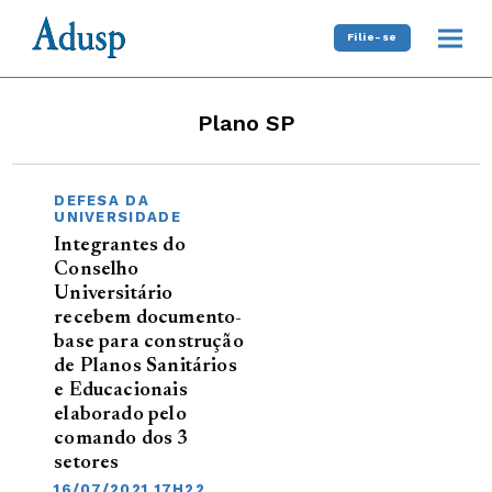
Filie-se
Plano SP
DEFESA DA
UNIVERSIDADE
Integrantes do
Conselho
Universitário
recebem documento-
base para construção
de Planos Sanitários
e Educacionais
elaborado pelo
comando dos 3
setores
16/07/2021 17H22