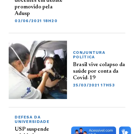
docentes em debate
promovido pela
Adusp
02/06/2021 18H20
CONJUNTURA
POLÍTICA
Brasil vive colapso da
saúde por conta da
Covid-19
25/03/2021 17H53
DEFESA DA
UNIVERSIDADE
USP suspende