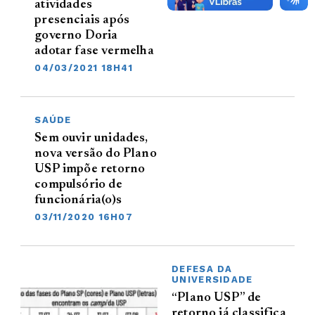
atividades
presenciais após
governo Doria
adotar fase vermelha
04/03/2021 18H41
SAÚDE
Sem ouvir unidades,
nova versão do Plano
USP impõe retorno
compulsório de
funcionária(o)s
03/11/2020 16H07
DEFESA DA
UNIVERSIDADE
“Plano USP” de
retorno já classifica