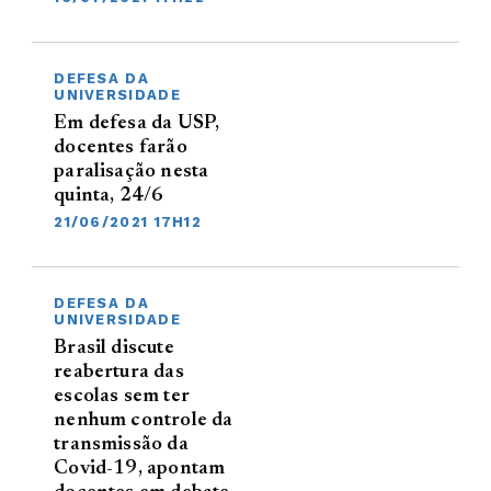
DEFESA DA
UNIVERSIDADE
Em defesa da USP,
docentes farão
paralisação nesta
quinta, 24/6
21/06/2021 17H12
DEFESA DA
UNIVERSIDADE
Brasil discute
reabertura das
escolas sem ter
nenhum controle da
transmissão da
Covid-19, apontam