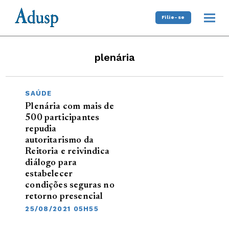
Filie-se
plenária
SAÚDE
Plenária com mais de
500 participantes
repudia
autoritarismo da
Reitoria e reivindica
diálogo para
estabelecer
condições seguras no
retorno presencial
25/08/2021 05H55