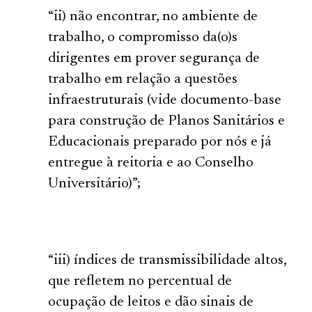
“ii) não encontrar, no ambiente de
trabalho, o compromisso da(o)s
dirigentes em prover segurança de
trabalho em relação a questões
infraestruturais (vide documento-base
para construção de Planos Sanitários e
Educacionais preparado por nós e já
entregue à reitoria e ao Conselho
Universitário)”;
“iii) índices de transmissibilidade altos,
que refletem no percentual de
ocupação de leitos e dão sinais de