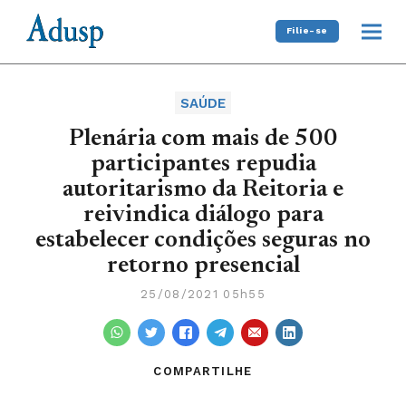
Filie-se
SAÚDE
Plenária com mais de 500
participantes repudia
autoritarismo da Reitoria e
reivindica diálogo para
estabelecer condições seguras no
retorno presencial
25/08/2021 05h55
COMPARTILHE