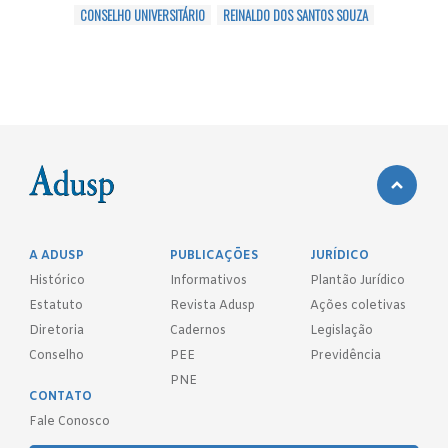
CONSELHO UNIVERSITÁRIO
REINALDO DOS SANTOS SOUZA
A ADUSP
PUBLICAÇÕES
JURÍDICO
Histórico
Informativos
Plantão Jurídico
Estatuto
Revista Adusp
Ações coletivas
Diretoria
Cadernos
Legislação
Conselho
PEE
Previdência
PNE
CONTATO
Fale Conosco