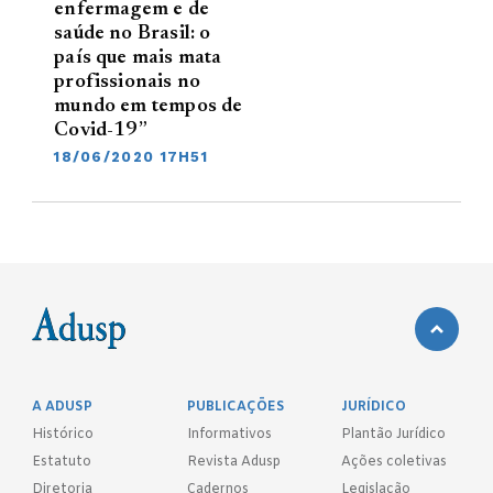
enfermagem e de
saúde no Brasil: o
país que mais mata
profissionais no
mundo em tempos de
Covid-19”
18/06/2020 17H51
A ADUSP
PUBLICAÇÕES
JURÍDICO
Histórico
Informativos
Plantão Jurídico
Estatuto
Revista Adusp
Ações coletivas
Diretoria
Cadernos
Legislação