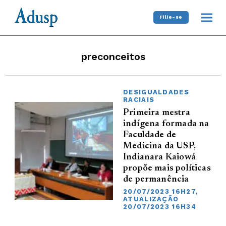
Filie-se
preconceitos
DESIGUALDADES
RACIAIS
Primeira mestra
indígena formada na
Faculdade de
Medicina da USP,
Indianara Kaiowá
propõe mais políticas
de permanência
20/07/2023 16H27,
ATUALIZAÇÃO
20/07/2023 16H34