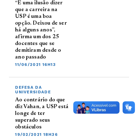
“É uma ilusão dizer
que a carreira na
USP é uma boa
opção. Deixou de ser
há alguns anos”,
afirma um dos 25
docentes que se
demitiram desde o
ano passado
11/06/2021 16H13
DEFESA DA
UNIVERSIDADE
Ao contrário do que
diz Vahan, a USP está
longe de ter
superado seus
obstáculos
19/02/2021 18H36