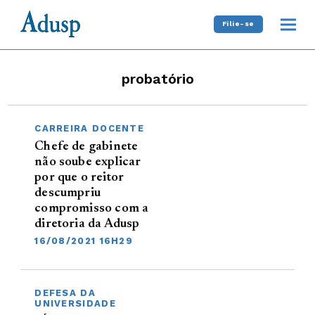
Filie-se
probatório
CARREIRA DOCENTE
Chefe de gabinete
não soube explicar
por que o reitor
descumpriu
compromisso com a
diretoria da Adusp
16/08/2021 16H29
DEFESA DA
UNIVERSIDADE