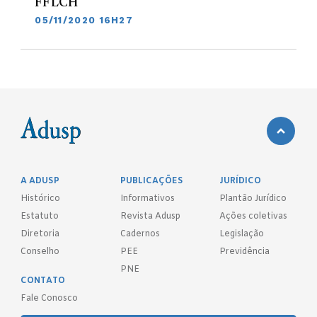
FFLCH
05/11/2020 16H27
A ADUSP
PUBLICAÇÕES
JURÍDICO
Histórico
Informativos
Plantão Jurídico
Estatuto
Revista Adusp
Ações coletivas
Diretoria
Cadernos
Legislação
Conselho
PEE
Previdência
PNE
CONTATO
Fale Conosco