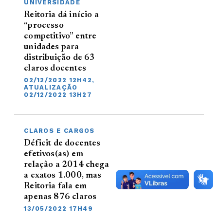
UNIVERSIDADE
Reitoria dá início a
“processo
competitivo” entre
unidades para
distribuição de 63
claros docentes
02/12/2022 12H42,
ATUALIZAÇÃO
02/12/2022 13H27
CLAROS E CARGOS
Déficit de docentes
efetivos(as) em
relação a 2014 chega
a exatos 1.000, mas
Reitoria fala em
apenas 876 claros
13/05/2022 17H49