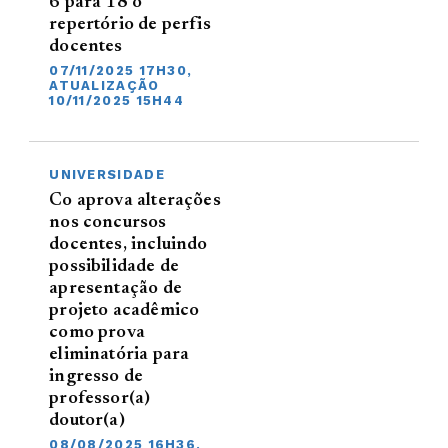
6 para 18 o
repertório de perfis
docentes
07/11/2025 17H30,
ATUALIZAÇÃO
10/11/2025 15H44
UNIVERSIDADE
Co aprova alterações
nos concursos
docentes, incluindo
possibilidade de
apresentação de
projeto acadêmico
como prova
eliminatória para
ingresso de
professor(a)
doutor(a)
08/08/2025 16H36,