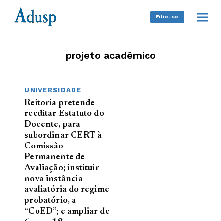
Filie-se
projeto acadêmico
UNIVERSIDADE
Reitoria pretende
reeditar Estatuto do
Docente, para
subordinar CERT à
Comissão
Permanente de
Avaliação; instituir
nova instância
avaliatória do regime
probatório, a
“CoED”; e ampliar de