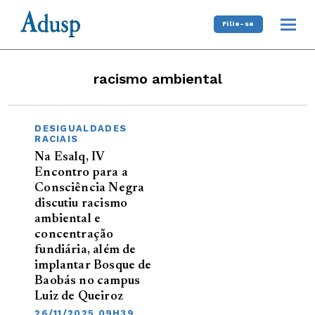
Filie-se
racismo ambiental
DESIGUALDADES
RACIAIS
Na Esalq, IV
Encontro para a
Consciência Negra
discutiu racismo
ambiental e
concentração
fundiária, além de
implantar Bosque de
Baobás no campus
Luiz de Queiroz
26/11/2025 09H39,