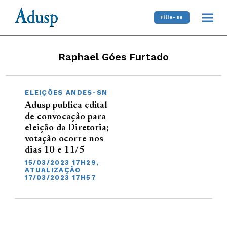
Filie-se
Raphael Góes Furtado
ELEIÇÕES ANDES-SN
Adusp publica edital
de convocação para
eleição da Diretoria;
votação ocorre nos
dias 10 e 11/5
15/03/2023 17H29,
ATUALIZAÇÃO
17/03/2023 17H57