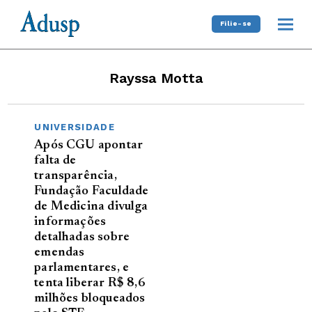
Filie-se
Rayssa Motta
UNIVERSIDADE
Após CGU apontar
falta de
transparência,
Fundação Faculdade
de Medicina divulga
informações
detalhadas sobre
emendas
parlamentares, e
tenta liberar R$ 8,6
milhões bloqueados