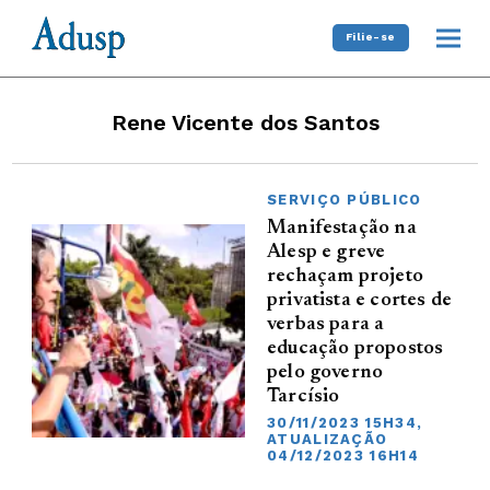
Filie-se
Rene Vicente dos Santos
SERVIÇO PÚBLICO
Manifestação na
Alesp e greve
rechaçam projeto
privatista e cortes de
verbas para a
educação propostos
pelo governo
Tarcísio
30/11/2023 15H34,
ATUALIZAÇÃO
04/12/2023 16H14