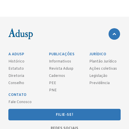
A ADUSP
PUBLICAÇÕES
JURÍDICO
Histórico
Informativos
Plantão Jurídico
Estatuto
Revista Adusp
Ações coletivas
Diretoria
Cadernos
Legislação
Conselho
PEE
Previdência
PNE
CONTATO
Fale Conosco
FILIE-SE!
REDES SOCIAIS