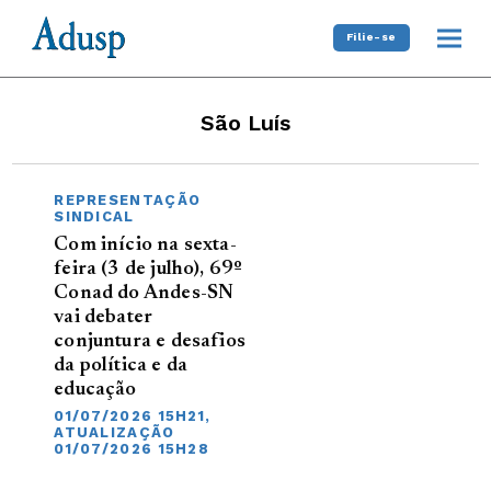
Filie-se
São Luís
REPRESENTAÇÃO
SINDICAL
Com início na sexta-
feira (3 de julho), 69º
Conad do Andes-SN
vai debater
conjuntura e desafios
da política e da
educação
01/07/2026 15H21,
ATUALIZAÇÃO
01/07/2026 15H28