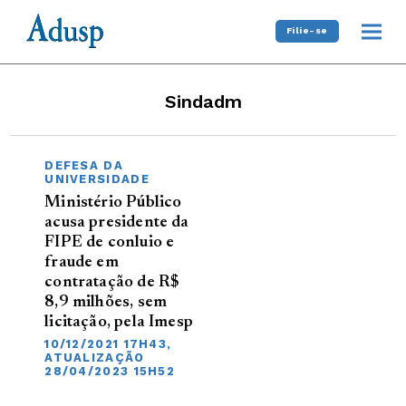
Filie-se
Sindadm
DEFESA DA
UNIVERSIDADE
Ministério Público
acusa presidente da
FIPE de conluio e
fraude em
contratação de R$
8,9 milhões, sem
licitação, pela Imesp
10/12/2021 17H43,
ATUALIZAÇÃO
28/04/2023 15H52