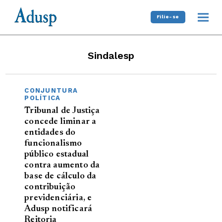
Filie-se
Sindalesp
CONJUNTURA
POLÍTICA
Tribunal de Justiça
concede liminar a
entidades do
funcionalismo
público estadual
contra aumento da
base de cálculo da
contribuição
previdenciária, e
Adusp notificará
Reitoria