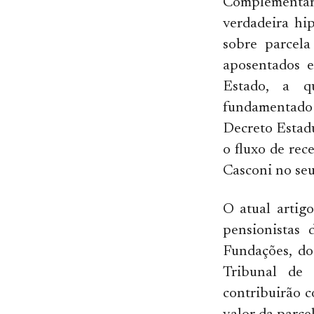
Complementar 
verdadeira hip
sobre parcela
aposentados e
Estado, a q
fundamentado
Decreto Estadu
o fluxo de rec
Casconi no seu 
O atual artig
pensionistas 
Fundações, do
Tribunal de 
contribuirão c