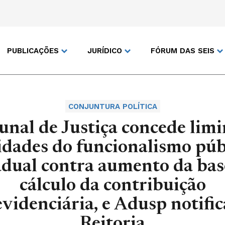
PUBLICAÇÕES
JURÍDICO
FÓRUM DAS SEIS
CONJUNTURA POLÍTICA
unal de Justiça concede limi
idades do funcionalismo púb
adual contra aumento da bas
cálculo da contribuição
videnciária, e Adusp notific
Reitoria