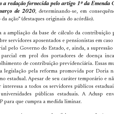
m a redação fornecida pelo artigo 1º da Emenda C
março de 2020
, determinando-se, em consequênc
da ação” (destaques originais do acórdão).
 a ampliação da base de cálculo da contribuição 
obre servidores aposentados e pensionistas em caso
arial pelo Governo do Estado, e, ainda, a supressã
l parcial em prol dos portadores de doença inca
olhimento de contribuição previdenciária. Essas 
na legislação pela reforma promovida por Doria n
mo estadual. Apesar de seu caráter temporário e não
 interessa a todos os servidores públicos estaduais
universidades públicas estaduais. A Adusp env
P para que cumpra a medida liminar.