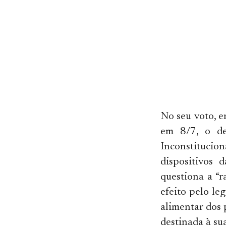
No seu voto, 
em 8/7, o de
Inconstitucion
dispositivos
questiona a “
efeito pelo le
alimentar dos 
destinada à su