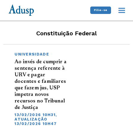
Filie-se
Constituição Federal
UNIVERSIDADE
Ao invés de cumprir a
sentença referente à
URV e pagar
docentes e familiares
que fazem jus, USP
impetra novos
recursos no Tribunal
de Justiça
13/02/2026 10H31,
ATUALIZAÇÃO
13/02/2026 10H47