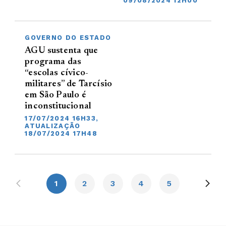
09/08/2024 12H00
GOVERNO DO ESTADO
AGU sustenta que
programa das
“escolas cívico-
militares” de Tarcísio
em São Paulo é
inconstitucional
17/07/2024 16H33,
ATUALIZAÇÃO
18/07/2024 17H48
1
2
3
4
5