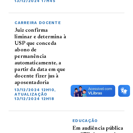
13/12/2024 17H45
CARREIRA DOCENTE
Juiz confirma
liminar e determina à
USP que conceda
abono de
permanência
automaticamente, a
partir da data em que
docente fizer jus à
aposentadoria
13/12/2024 12H10,
ATUALIZAÇÃO
13/12/2024 12H18
EDUCAÇÃO
Em audiência pública