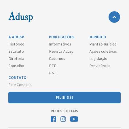
A ADUSP
PUBLICAÇÕES
JURÍDICO
Histórico
Informativos
Plantão Jurídico
Estatuto
Revista Adusp
Ações coletivas
Diretoria
Cadernos
Legislação
Conselho
PEE
Previdência
PNE
CONTATO
Fale Conosco
FILIE-SE!
REDES SOCIAIS