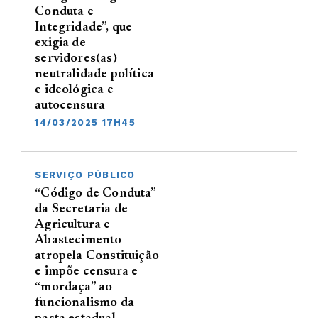
Conduta e
Integridade”, que
exigia de
servidores(as)
neutralidade política
e ideológica e
autocensura
14/03/2025 17H45
SERVIÇO PÚBLICO
“Código de Conduta”
da Secretaria de
Agricultura e
Abastecimento
atropela Constituição
e impõe censura e
“mordaça” ao
funcionalismo da