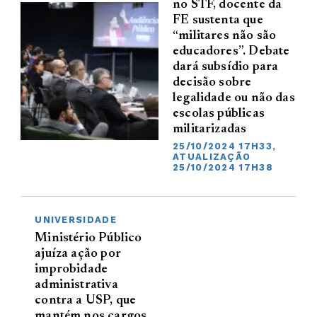
no STF, docente da
FE sustenta que
“militares não são
educadores”. Debate
dará subsídio para
decisão sobre
legalidade ou não das
escolas públicas
militarizadas
25/10/2024 17H33,
ATUALIZAÇÃO
25/10/2024 17H38
UNIVERSIDADE
Ministério Público
ajuíza ação por
improbidade
administrativa
contra a USP, que
mantém nos cargos