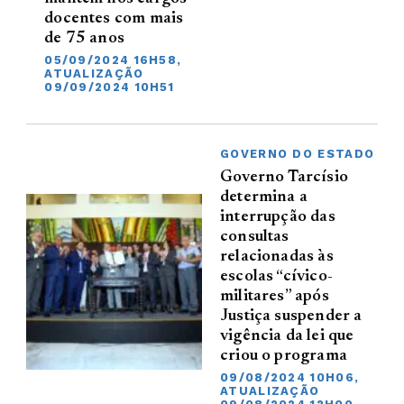
docentes com mais
de 75 anos
05/09/2024 16H58,
ATUALIZAÇÃO
09/09/2024 10H51
GOVERNO DO ESTADO
Governo Tarcísio
determina a
interrupção das
consultas
relacionadas às
escolas “cívico-
militares” após
Justiça suspender a
vigência da lei que
criou o programa
09/08/2024 10H06,
ATUALIZAÇÃO