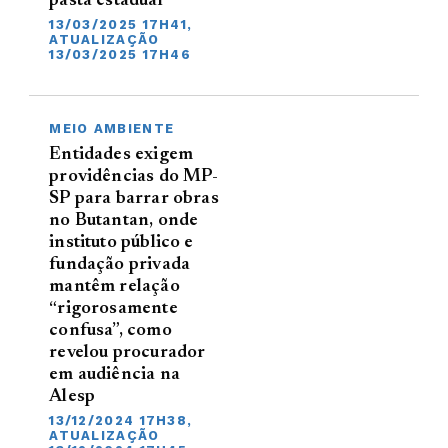
pasta estadual
13/03/2025 17H41,
ATUALIZAÇÃO
13/03/2025 17H46
MEIO AMBIENTE
Entidades exigem
providências do MP-
SP para barrar obras
no Butantan, onde
instituto público e
fundação privada
mantêm relação
“rigorosamente
confusa”, como
revelou procurador
em audiência na
Alesp
13/12/2024 17H38,
ATUALIZAÇÃO