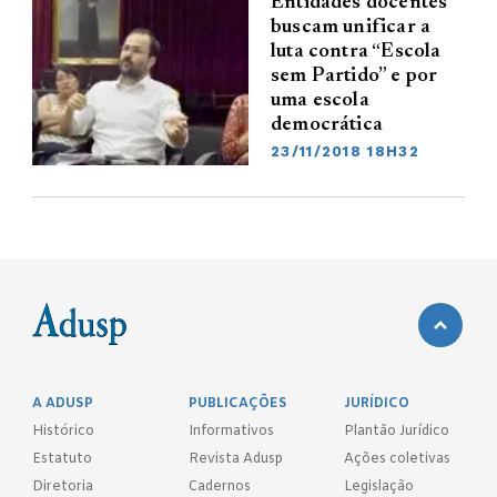
Entidades docentes
buscam unificar a
luta contra “Escola
sem Partido” e por
uma escola
democrática
23/11/2018 18H32
A ADUSP
PUBLICAÇÕES
JURÍDICO
Histórico
Informativos
Plantão Jurídico
Estatuto
Revista Adusp
Ações coletivas
Diretoria
Cadernos
Legislação