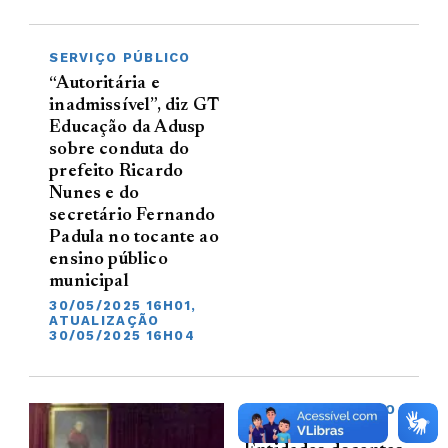
SERVIÇO PÚBLICO
“Autoritária e
inadmissível”, diz GT
Educação da Adusp
sobre conduta do
prefeito Ricardo
Nunes e do
secretário Fernando
Padula no tocante ao
ensino público
municipal
30/05/2025 16H01,
ATUALIZAÇÃO
30/05/2025 16H04
DEFESA DO ENSINO
PÚBLICO