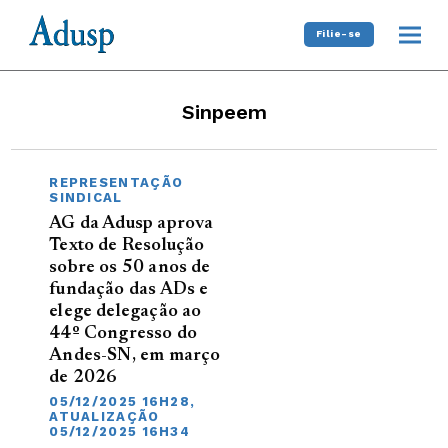
Filie-se
Sinpeem
REPRESENTAÇÃO
SINDICAL
AG da Adusp aprova
Texto de Resolução
sobre os 50 anos de
fundação das ADs e
elege delegação ao
44º Congresso do
Andes-SN, em março
de 2026
05/12/2025 16H28,
ATUALIZAÇÃO
05/12/2025 16H34