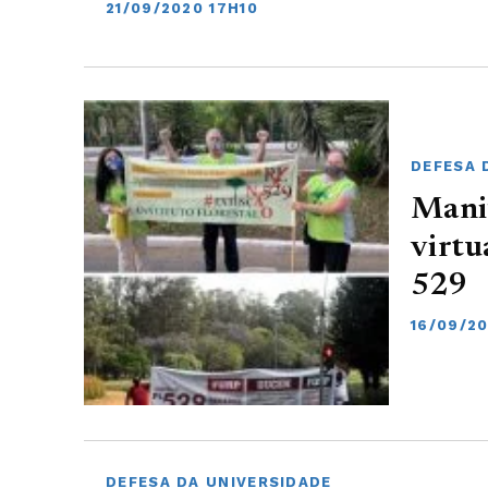
21/09/2020 17H10
DEFESA 
Manif
virtu
529
16/09/2
DEFESA DA UNIVERSIDADE