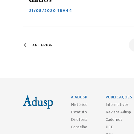
dados
21/08/2020 18H44
ANTERIOR
A ADUSP
PUBLICAÇÕES
Histórico
Informativos
Estatuto
Revista Adusp
Diretoria
Cadernos
Conselho
PEE