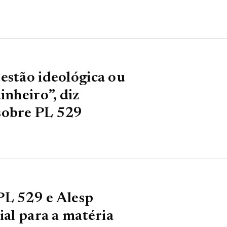
estão ideológica ou
inheiro”, diz
sobre PL 529
PL 529 e Alesp
ial para a matéria