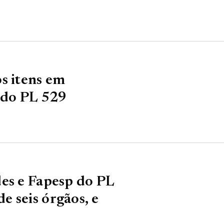
s itens em
 do PL 529
es e Fapesp do PL
 seis órgãos, e