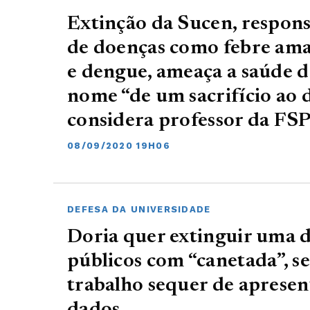
Extinção da Sucen, respons
de doenças como febre ama
e dengue, ameaça a saúde 
nome “de um sacrifício ao 
considera professor da FS
08/09/2020 19H06
DEFESA DA UNIVERSIDADE
Doria quer extinguir uma 
públicos com “canetada”, s
trabalho sequer de apresen