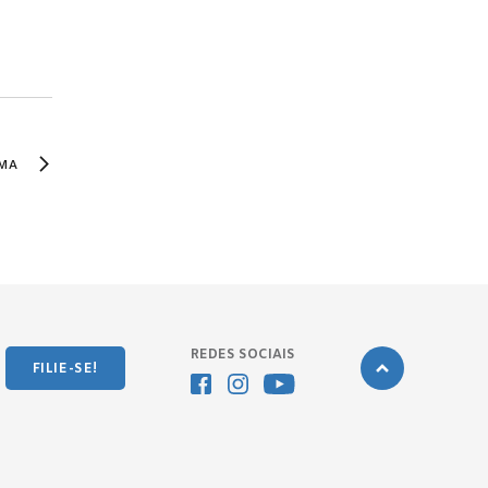
MA
REDES SOCIAIS
FILIE-SE!