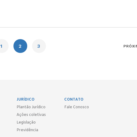
1
2
3
PRÓXI
JURÍDICO
CONTATO
Plantão Jurídico
Fale Conosco
Ações coletivas
Legislação
Previdência