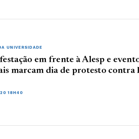
DA UNIVERSIDADE
estação em frente à Alesp e event
ais marcam dia de protesto contra
020 18H40