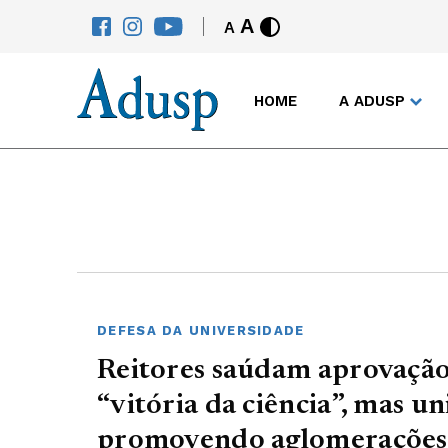
A
A
HOME
A ADUSP
DEFESA DA UNIVERSIDADE
Reitores saúdam aprovação
“vitória da ciência”, mas u
promovendo aglomerações