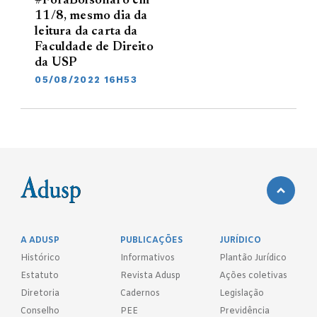
#ForaBolsonaro em
11/8, mesmo dia da
leitura da carta da
Faculdade de Direito
da USP
05/08/2022 16H53
A ADUSP
PUBLICAÇÕES
JURÍDICO
Histórico
Informativos
Plantão Jurídico
Estatuto
Revista Adusp
Ações coletivas
Diretoria
Cadernos
Legislação
Conselho
PEE
Previdência