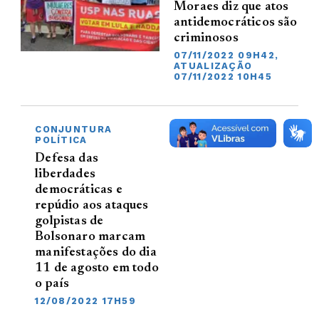
Moraes diz que atos
antidemocráticos são
criminosos
07/11/2022 09H42,
ATUALIZAÇÃO
07/11/2022 10H45
CONJUNTURA
POLÍTICA
Defesa das
liberdades
democráticas e
repúdio aos ataques
golpistas de
Bolsonaro marcam
manifestações do dia
11 de agosto em todo
o país
12/08/2022 17H59