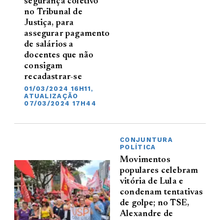
segurança coletivo
no Tribunal de
Justiça, para
assegurar pagamento
de salários a
docentes que não
consigam
recadastrar-se
01/03/2024 16H11,
ATUALIZAÇÃO
07/03/2024 17H44
CONJUNTURA
POLÍTICA
Movimentos
populares celebram
vitória de Lula e
condenam tentativas
de golpe; no TSE,
Alexandre de