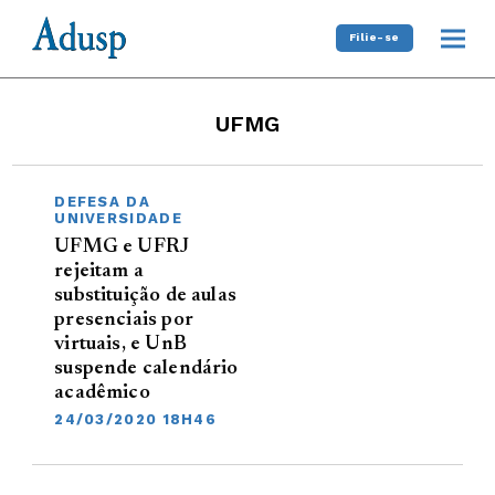
Filie-se
UFMG
DEFESA DA
UNIVERSIDADE
UFMG e UFRJ
rejeitam a
substituição de aulas
presenciais por
virtuais, e UnB
suspende calendário
acadêmico
24/03/2020 18H46