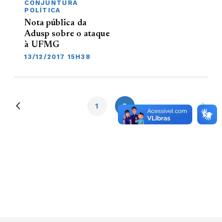
CONJUNTURA
POLÍTICA
Nota pública da
Adusp sobre o ataque
à UFMG
13/12/2017 15H38
1
2