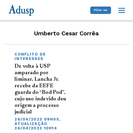
Filie-se
Umberto Cesar Corrêa
CONFLITO DE
INTERESSES
De volta à USP
amparado por
liminar, Lancha Jr.
recebe da EEFE
guarda do “Bod Pod”,
cujo uso indevido deu
origem a processo
judicial
26/04/2023 09H05,
ATUALIZAÇÃO
26/04/2023 10H14