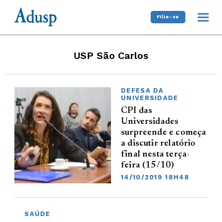
Filie-se
USP São Carlos
DEFESA DA
UNIVERSIDADE
CPI das
Universidades
surpreende e começa
a discutir relatório
final nesta terça-
feira (15/10)
14/10/2019 18H48
SAÚDE