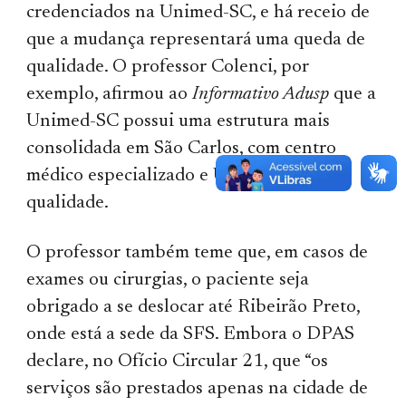
credenciados na Unimed-SC, e há receio de
que a mudança representará uma queda de
qualidade. O professor Colenci, por
exemplo, afirmou ao
Informativo Adusp
que a
Unimed-SC possui uma estrutura mais
consolidada em São Carlos, com centro
médico especializado e UTI de melhor
qualidade.
O professor também teme que, em casos de
exames ou cirurgias, o paciente seja
obrigado a se deslocar até Ribeirão Preto,
onde está a sede da SFS. Embora o DPAS
declare, no Ofício Circular 21, que “os
serviços são prestados apenas na cidade de