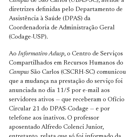
Campus
de São Carlos (UBAS-SC), atende a
diretrizes definidas pelo Departamento de
Assistência à Saúde (DPAS) da
Coordenadoria de Administração Geral
(Codage-USP).
Ao
Informativo Adusp
, o Centro de Serviços
Compartilhados em Recursos Humanos do
Campus
São Carlos (CSCRH-SC) comunicou
que a mudança na prestação do serviço foi
anunciada no dia 11/5 por e-mail aos
servidores ativos — que receberam o Ofício
Circular 21 do DPAS-Codage — e por
telefone aos inativos. O professor
aposentado Alfredo Colenci Junior,
entretanto, relata que só foi informado da