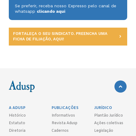
Se preferir, receba nosso Expresso pelo canal de
whatsapp
clicando aqui
FORTALEÇA O SEU SINDICATO. PREENCHA UMA
FICHA DE FILIAÇÃO, AQUI!
A ADUSP
PUBLICAÇÕES
JURÍDICO
Histórico
Informativos
Plantão Jurídico
Estatuto
Revista Adusp
Ações coletivas
Diretoria
Cadernos
Legislação