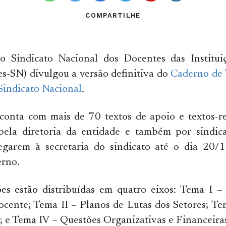
COMPARTILHE
do Sindicato Nacional dos Docentes das Institui
s-SN) divulgou a versão definitiva do
Caderno de 
Sindicato Nacional
.
onta com mais de 70 textos de apoio e textos-re
pela diretoria da entidade e também por sindical
egarem à secretaria do sindicato até o dia 20/1
rno.
ões estão distribuídas em quatro eixos: Tema I –
ente; Tema II – Planos de Lutas dos Setores; Tem
; e Tema IV – Questões Organizativas e Financeira