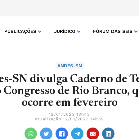
PUBLICAÇÕES
JURÍDICO
FÓRUM DAS SEIS
ANDES-SN
s-SN divulga Caderno de T
 Congresso de Rio Branco, 
ocorre em fevereiro
12/01/2023 13h42
atualização 12/01/2023 14h59