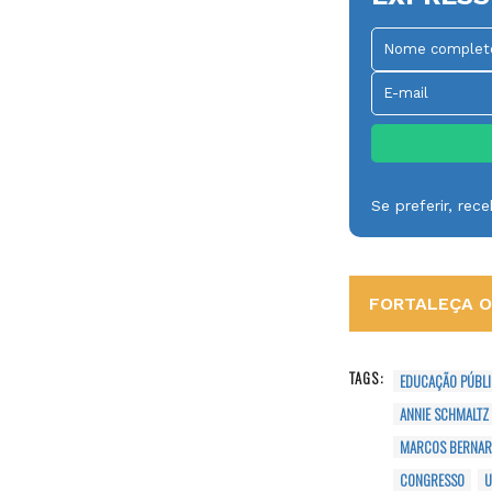
Se preferir, re
FORTALEÇA O 
TAGS:
EDUCAÇÃO PÚBL
ANNIE SCHMALTZ
MARCOS BERNAR
CONGRESSO
U