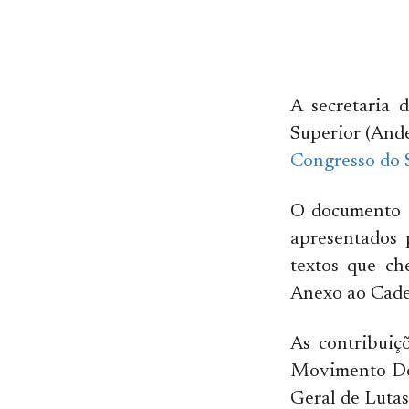
A secretaria 
Superior (Ande
Congresso do 
O documento c
apresentados 
textos que ch
Anexo ao Cade
As contribuiç
Movimento Doc
Geral de Lutas