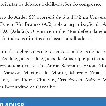
 orientar os debates e deliberações do congresso.
so do Andes-SN ocorrerá de 6 a 10/2 na Univers
), em Rio Branco (AC), sob a organização da A
FAC (Adufac). O tema central é: “Em defesa da ed
 de todos os direitos da classe trabalhadora”.
to das delegações eleitas em assembleias de base 
. As delegadas e delegados da Adusp que particip
 em assembleia e são Annie Schmaltz Hsiou, Mic
a, Vanessa Martins do Monte, Marcelo Zaiat, 
ade, Jean Pierre Chauvin, Cris Bresch, Márcio M
s Bernardino de Carvalho.
O ADUSP