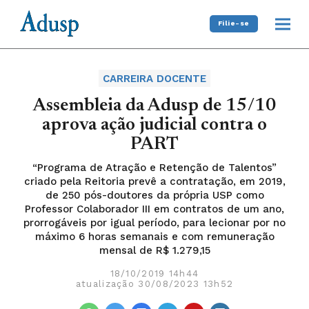
Filie-se
CARREIRA DOCENTE
Assembleia da Adusp de 15/10
aprova ação judicial contra o
PART
“Programa de Atração e Retenção de Talentos”
criado pela Reitoria prevê a contratação, em 2019,
de 250 pós-doutores da própria USP como
Professor Colaborador III em contratos de um ano,
prorrogáveis por igual período, para lecionar por no
máximo 6 horas semanais e com remuneração
mensal de R$ 1.279,15
18/10/2019 14h44
atualização 30/08/2023 13h52