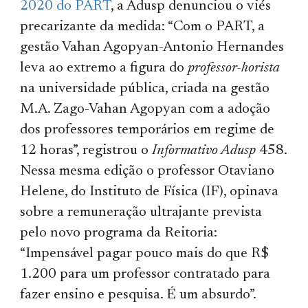
2020 do PART
, a Adusp denunciou o viés
precarizante da medida: “Com o PART, a
gestão Vahan Agopyan-Antonio Hernandes
leva ao extremo a figura do
professor-horista
na universidade pública, criada na gestão
M.A. Zago-Vahan Agopyan com a adoção
dos professores temporários em regime de
12 horas”, registrou o
Informativo Adusp
458.
Nessa mesma edição o professor Otaviano
Helene, do Instituto de Física (IF), opinava
sobre a remuneração ultrajante prevista
pelo novo programa da Reitoria:
“Impensável pagar pouco mais do que R$
1.200 para um professor contratado para
fazer ensino e pesquisa. É um absurdo”.