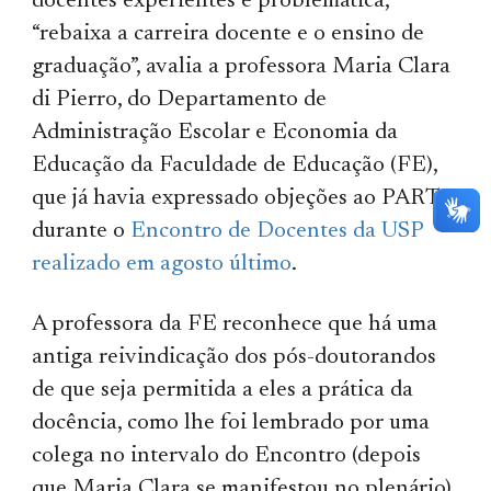
docentes experientes é problemática,
“rebaixa a carreira docente e o ensino de
graduação”, avalia a professora Maria Clara
di Pierro, do Departamento de
Administração Escolar e Economia da
Educação da Faculdade de Educação (FE),
que já havia expressado objeções ao PART
durante o
Encontro de Docentes da USP
realizado em agosto último
.
A professora da FE reconhece que há uma
antiga reivindicação dos pós-doutorandos
de que seja permitida a eles a prática da
docência, como lhe foi lembrado por uma
colega no intervalo do Encontro (depois
que Maria Clara se manifestou no plenário).