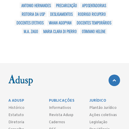
ANTONIO HERNANDES
PRECARIZAÇÃO
APOSENTADORIAS
REITORIA DA USP
DESLIGAMENTOS
RODRIGO RICUPERO
DOCENTES EFETIVOS
VAHAN AGOPYAN
DOCENTES TEMPORÁRIOS
M.A. ZAGO
MARIA CLARA DI PIERRO
OTAVIANO HELENE
A ADUSP
PUBLICAÇÕES
JURÍDICO
Histórico
Informativos
Plantão Jurídico
Estatuto
Revista Adusp
Ações coletivas
Diretoria
Cadernos
Legislação