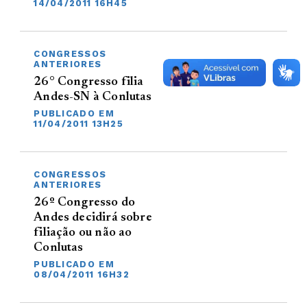
14/04/2011 16H45
CONGRESSOS
ANTERIORES
26° Congresso filia
Andes-SN à Conlutas
PUBLICADO EM
11/04/2011 13H25
CONGRESSOS
ANTERIORES
26º Congresso do
Andes decidirá sobre
filiação ou não ao
Conlutas
PUBLICADO EM
08/04/2011 16H32