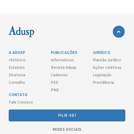
A ADUSP
PUBLICAÇÕES
JURÍDICO
Histórico
Informativos
Plantão Jurídico
Estatuto
Revista Adusp
Ações coletivas
Diretoria
Cadernos
Legislação
Conselho
PEE
Previdência
PNE
CONTATO
Fale Conosco
FILIE-SE!
REDES SOCIAIS