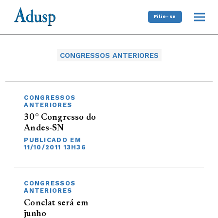
Filie-se
CONGRESSOS ANTERIORES
CONGRESSOS
ANTERIORES
30° Congresso do
Andes-SN
PUBLICADO EM
11/10/2011 13H36
CONGRESSOS
ANTERIORES
Conclat será em
junho