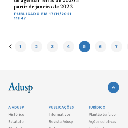
de agendar férias de 2020 a
partir de janeiro de 2022
PUBLICADO EM 17/11/2021
11H47
1
2
3
4
5
6
7
A ADUSP
PUBLICAÇÕES
JURÍDICO
Histórico
Informativos
Plantão Jurídico
Estatuto
Revista Adusp
Ações coletivas