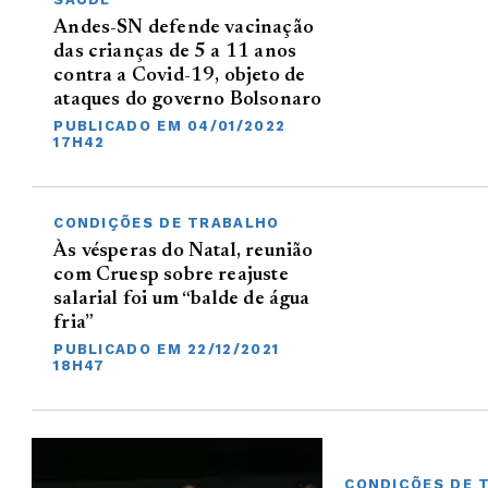
Andes-SN defende vacinação
das crianças de 5 a 11 anos
contra a Covid-19, objeto de
ataques do governo Bolsonaro
PUBLICADO EM 04/01/2022
17H42
CONDIÇÕES DE TRABALHO
Às vésperas do Natal, reunião
com Cruesp sobre reajuste
salarial foi um “balde de água
fria”
PUBLICADO EM 22/12/2021
18H47
CONDIÇÕES DE 