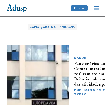
Filie-se
CONDIÇÕES DE TRABALHO
SAÚDE
Funcionários do
Central mantêm 
realizam ato em 
Reitoria cobran
das atividades p
PUBLICADO EM 2
09H30