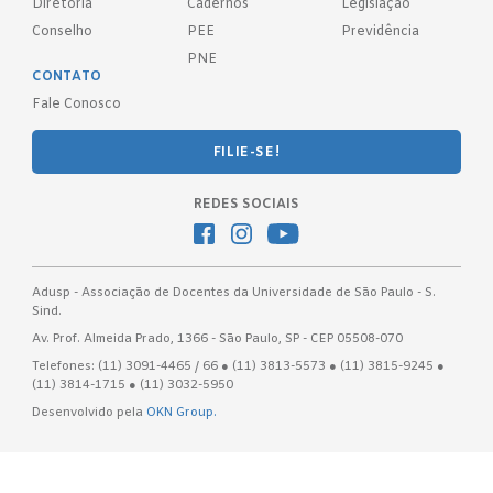
Diretoria
Cadernos
Legislação
Conselho
PEE
Previdência
PNE
CONTATO
Fale Conosco
FILIE-SE!
REDES SOCIAIS
Adusp - Associação de Docentes da Universidade de São Paulo - S.
Sind.
Av. Prof. Almeida Prado, 1366 - São Paulo, SP - CEP 05508-070
Telefones: (11) 3091-4465 / 66 ● (11) 3813-5573 ● (11) 3815-9245 ●
(11) 3814-1715 ● (11) 3032-5950
Desenvolvido pela
OKN Group.