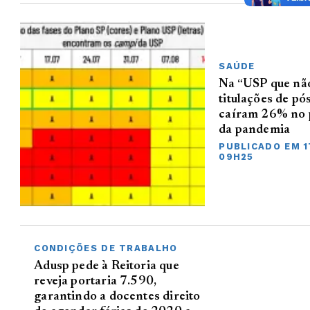
SAÚDE
Na “USP que não
titulações de p
caíram 26% no 
da pandemia
PUBLICADO EM 1
09H25
CONDIÇÕES DE TRABALHO
Adusp pede à Reitoria que
reveja portaria 7.590,
garantindo a docentes direito