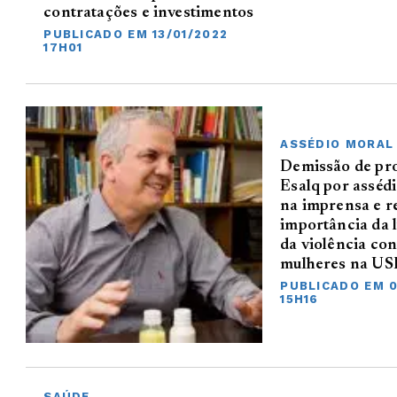
contratações e investimentos
PUBLICADO EM 13/01/2022
17H01
ASSÉDIO MORAL
Demissão de pro
Esalq por asséd
na imprensa e r
importância da l
da violência con
mulheres na US
PUBLICADO EM 0
15H16
SAÚDE