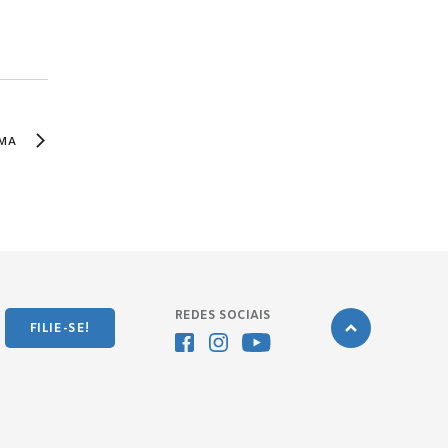
MA
REDES SOCIAIS
FILIE-SE!