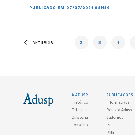
PUBLICADO EM 07/07/2021 08H56
2
3
4
ANTERIOR
A ADUSP
PUBLICAÇÕES
Histórico
Informativos
Estatuto
Revista Adusp
Diretoria
Cadernos
Conselho
PEE
PNE