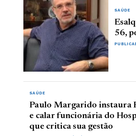
SAÚDE
Esalq
56, p
PUBLICA
SAÚDE
Paulo Margarido instaura 
e calar funcionária do Hosp
que critica sua gestão