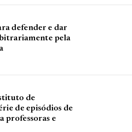
ra defender e dar
rbitrariamente pela
a
tituto de
érie de episódios de
a professoras e