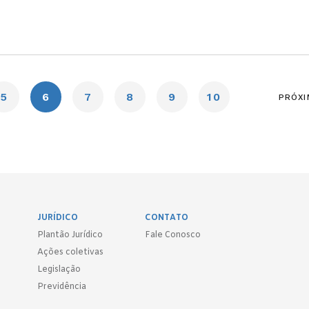
5
6
7
8
9
10
PRÓXI
JURÍDICO
CONTATO
Plantão Jurídico
Fale Conosco
Ações coletivas
Legislação
Previdência