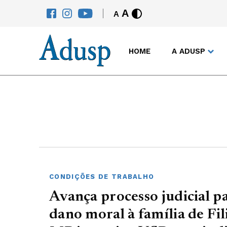
A
A
HOME
A ADUSP
CONDIÇÕES DE TRABALHO
Avança processo judicial p
dano moral à família de Fi