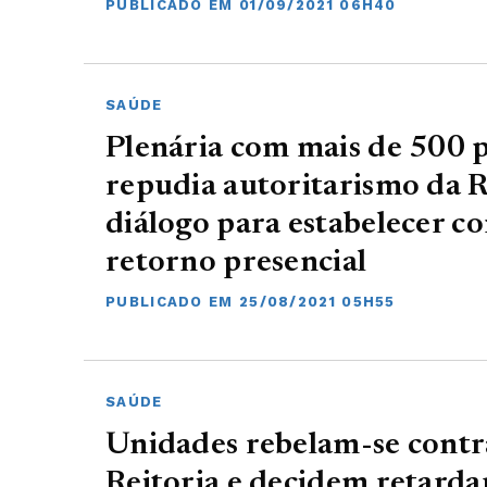
PUBLICADO EM 01/09/2021 06H40
SAÚDE
Plenária com mais de 500 p
repudia autoritarismo da Re
diálogo para estabelecer c
retorno presencial
PUBLICADO EM 25/08/2021 05H55
SAÚDE
Unidades rebelam-se cont
Reitoria e decidem retarda