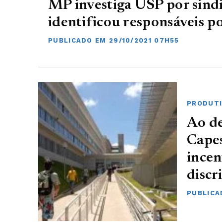
MP investiga USP por sind
identificou responsáveis p
PUBLICADO EM 29/10/2021 07H55
PRODUTI
Ao de
Cape
incen
discr
PUBLICAD