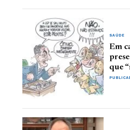
SAÚDE
Em ca
prese
que “
PUBLICA