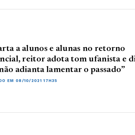
rta a alunos e alunas no retorno
ncial, reitor adota tom ufanista e d
não adianta lamentar o passado”
DO EM 08/10/2021 17H35