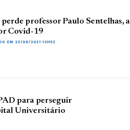
 perde professor Paulo Sentelhas, 
or Covid-19
DO EM 23/09/2021 13H52
PAD para perseguir
ital Universitário