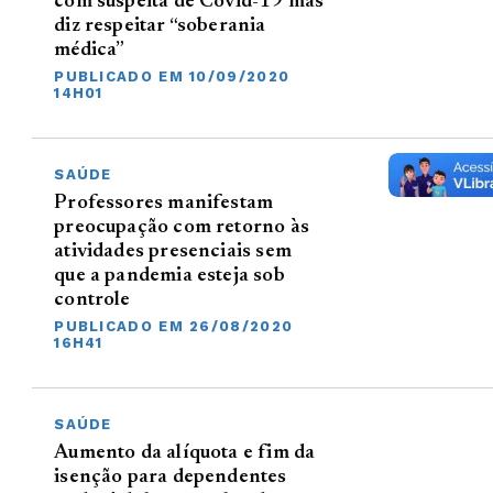
com suspeita de Covid-19 mas
diz respeitar “soberania
médica”
PUBLICADO EM 10/09/2020
14H01
SAÚDE
Professores manifestam
preocupação com retorno às
atividades presenciais sem
que a pandemia esteja sob
controle
PUBLICADO EM 26/08/2020
16H41
SAÚDE
Aumento da alíquota e fim da
isenção para dependentes