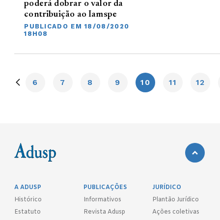
poderá dobrar o valor da
contribuição ao Iamspe
PUBLICADO EM 18/08/2020
18H08
6
7
8
9
10
11
12
A ADUSP
PUBLICAÇÕES
JURÍDICO
Histórico
Informativos
Plantão Jurídico
Estatuto
Revista Adusp
Ações coletivas