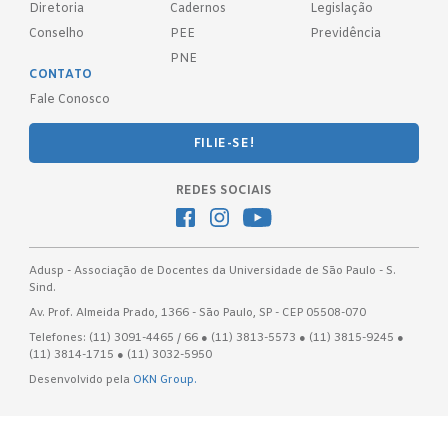
Diretoria
Cadernos
Legislação
Conselho
PEE
Previdência
PNE
CONTATO
Fale Conosco
FILIE-SE!
REDES SOCIAIS
Adusp - Associação de Docentes da Universidade de São Paulo - S.
Sind.
Av. Prof. Almeida Prado, 1366 - São Paulo, SP - CEP 05508-070
Telefones: (11) 3091-4465 / 66 ● (11) 3813-5573 ● (11) 3815-9245 ●
(11) 3814-1715 ● (11) 3032-5950
Desenvolvido pela
OKN Group.