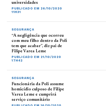
universidades
PUBLICADO EM 26/10/2020
11H31
SEGURANÇA
“A negligência que ocorreu
com meu filho dentro da Poli
tem que acabar”, diz pai de
Filipe Varea Leme
PUBLICADO EM 21/10/2020
17H42
SEGURANÇA
Funcionária da Poli assume
homicídio culposo de Filipe
Varea Leme e cumprirá
serviço comunitário
PUBLICADO EM 16/10/2020