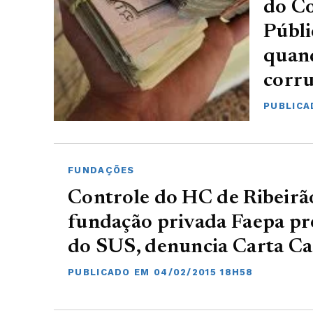
do Co
Públi
quand
corr
PUBLICA
FUNDAÇÕES
Controle do HC de Ribeirã
fundação privada Faepa pr
do SUS, denuncia Carta Ca
PUBLICADO EM 04/02/2015 18H58