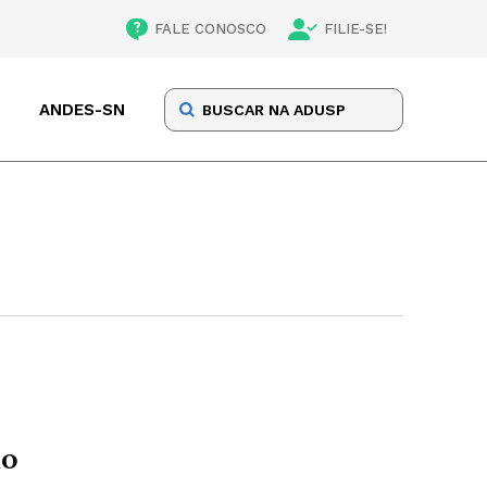
FALE CONOSCO
FILIE-SE!
ANDES-SN
io