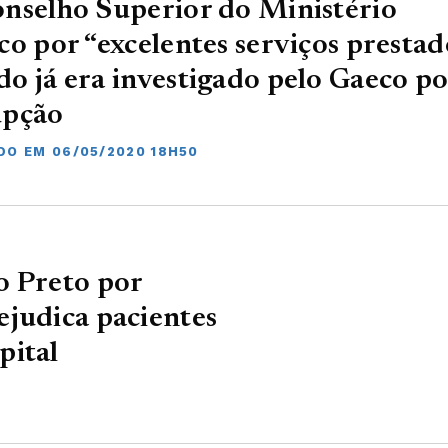
nselho Superior do Ministério
co por “excelentes serviços prestad
o já era investigado pelo Gaeco po
upção
DO EM 06/05/2020 18H50
o Preto por
ejudica pacientes
pital