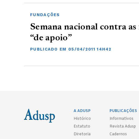
FUNDAÇÕES
Semana nacional contra as
“de apoio”
PUBLICADO EM 05/04/2011 14H42
A ADUSP
PUBLICAÇÕES
Histórico
Informativos
Estatuto
Revista Adusp
Diretoria
Cadernos