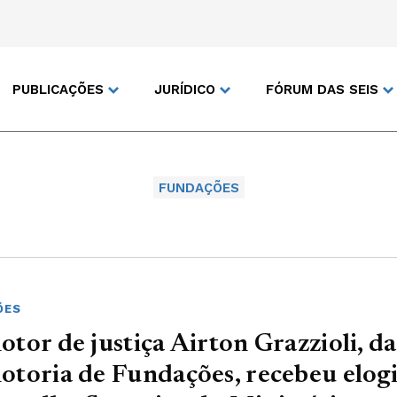
PUBLICAÇÕES
JURÍDICO
FÓRUM DAS SEIS
FUNDAÇÕES
ÕES
tor de justiça Airton Grazzioli, da
toria de Fundações, recebeu elog