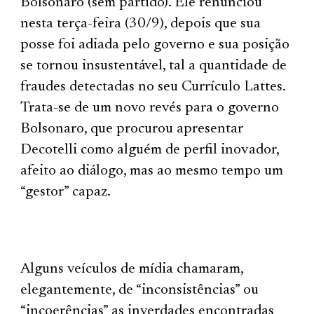
Bolsonaro (sem partido). Ele renunciou
nesta terça-feira (30/9), depois que sua
posse foi adiada pelo governo e sua posição
se tornou insustentável, tal a quantidade de
fraudes detectadas no seu Currículo Lattes.
Trata-se de um novo revés para o governo
Bolsonaro, que procurou apresentar
Decotelli como alguém de perfil inovador,
afeito ao diálogo, mas ao mesmo tempo um
“gestor” capaz.
Alguns veículos de mídia chamaram,
elegantemente, de “inconsistências” ou
“incoerências” as inverdades encontradas