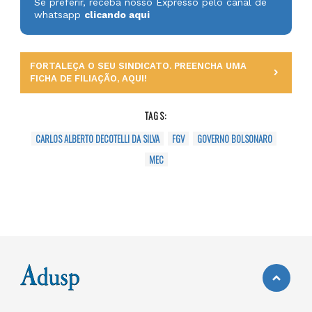
Se preferir, receba nosso Expresso pelo canal de
whatsapp
clicando aqui
FORTALEÇA O SEU SINDICATO. PREENCHA UMA
FICHA DE FILIAÇÃO, AQUI!
TAGS:
CARLOS ALBERTO DECOTELLI DA SILVA
FGV
GOVERNO BOLSONARO
MEC