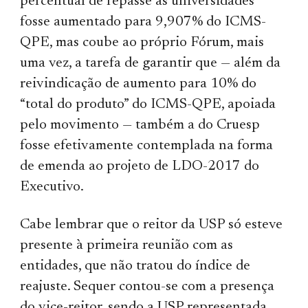
percentual de repasse às universidades
fosse aumentado para 9,907% do ICMS-
QPE, mas coube ao próprio Fórum, mais
uma vez, a tarefa de garantir que — além da
reivindicação de aumento para 10% do
“total do produto” do ICMS-QPE, apoiada
pelo movimento — também a do Cruesp
fosse efetivamente contemplada na forma
de emenda ao projeto de LDO-2017 do
Executivo.
Cabe lembrar que o reitor da USP só esteve
presente à primeira reunião com as
entidades, que não tratou do índice de
reajuste. Sequer contou-se com a presença
do vice-reitor, sendo a USP representada