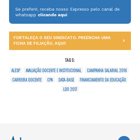
Se preferir, receba nosso Expresso pelo canal de
whatsapp
clicando aqui
FORTALEÇA O SEU SINDICATO. PREENCHA UMA
FICHA DE FILIAÇÃO, AQUI!
TAGS:
ALESP
AVALIAÇÃO DOCENTE E INSTITUCIONAL
CAMPANHA SALARIAL 2016
CARREIRA DOCENTE
CPA
DATA-BASE
FINANCIAMENTO DA EDUCAÇÃO
LDO 2017