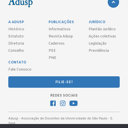
A ADUSP
PUBLICAÇÕES
JURÍDICO
Histórico
Informativos
Plantão Jurídico
Estatuto
Revista Adusp
Ações coletivas
Diretoria
Cadernos
Legislação
Conselho
PEE
Previdência
PNE
CONTATO
Fale Conosco
FILIE-SE!
REDES SOCIAIS
Adusp - Associação de Docentes da Universidade de São Paulo - S.
Sind.