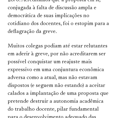
28/6. Acreditamos que a proposta em si,
conjugada à falta de discussão ampla e
democrática de suas implicações no
cotidiano dos docentes, foi o estopim para a
deflagração da greve.
Muitos colegas podiam até estar relutantes
em aderir à greve, por não acreditarem ser
possível conquistar um reajuste mais
expressivo em uma conjuntura econômica
adversa como a atual, mas não estavam
dispostos (e seguem não estando) a aceitar
calados a implantação de uma proposta que
pretende destruir a autonomia acadêmica
do trabalho docente, pilar fundamental
para o desenvolvimento adequado das