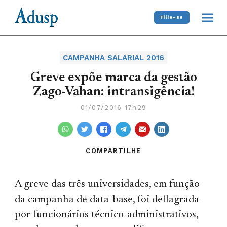
Filie-se
CAMPANHA SALARIAL 2016
Greve expõe marca da gestão
Zago-Vahan: intransigência!
01/07/2016 17h29
COMPARTILHE
A greve das três universidades, em função
da campanha de data-base, foi deflagrada
por funcionários técnico-administrativos,