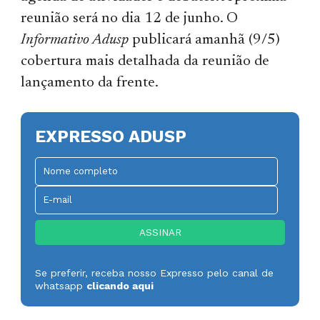
reunião será no dia 12 de junho. O
Informativo Adusp
publicará amanhã (9/5)
cobertura mais detalhada da reunião de
lançamento da frente.
EXPRESSO ADUSP
Se preferir, receba nosso Expresso pelo canal de
whatsapp
clicando aqui