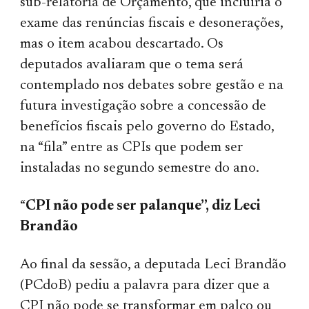
sub-relatoria de Orçamento, que incluiria o
exame das renúncias fiscais e desonerações,
mas o item acabou descartado. Os
deputados avaliaram que o tema será
contemplado nos debates sobre gestão e na
futura investigação sobre a concessão de
benefícios fiscais pelo governo do Estado,
na “fila” entre as CPIs que podem ser
instaladas no segundo semestre do ano.
“
CPI não pode ser palanque”, diz Leci
Brandão
Ao final da sessão, a deputada Leci Brandão
(PCdoB) pediu a palavra para dizer que a
CPI não pode se transformar em palco ou