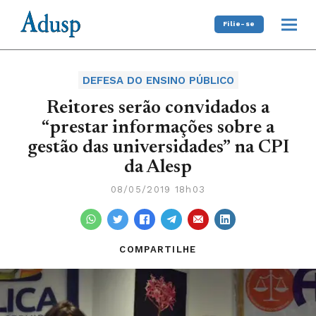
Filie-se
DEFESA DO ENSINO PÚBLICO
Reitores serão convidados a
“prestar informações sobre a
gestão das universidades” na CPI
da Alesp
08/05/2019 18h03
COMPARTILHE