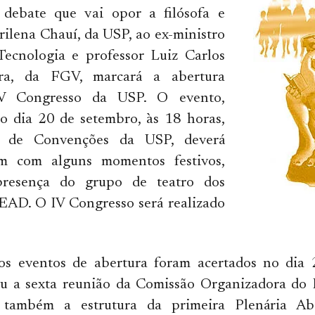
”, debate que vai opor a filósofa e
ilena Chauí, da USP, ao ex-ministro
Tecnologia e professor Luiz Carlos
ira, da FGV, marcará a abertura
IV Congresso da USP. O evento,
o dia 20 de setembro, às 18 horas,
o de Convenções da USP, deverá
m com alguns momentos festivos,
presença do grupo de teatro dos
 EAD. O IV Congresso será realizado
os eventos de abertura foram acertados no dia 
u a sexta reunião da Comissão Organizadora do 
a também a estrutura da primeira Plenária Ab