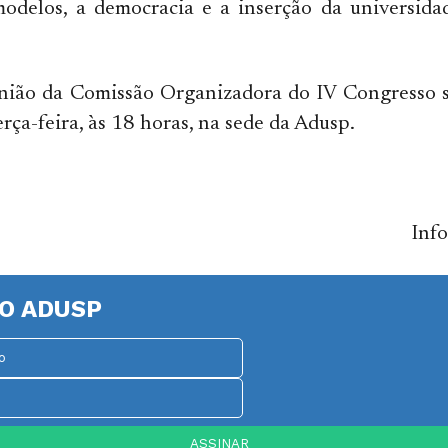
modelos, a democracia e a inserção da universida
nião da Comissão Organizadora do IV Congresso s
rça-feira, às 18 horas, na sede da Adusp.
Inf
O ADUSP