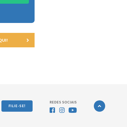
UI!
REDES SOCIAIS
FILIE-SE!