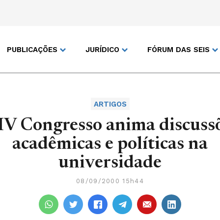
PUBLICAÇÕES
JURÍDICO
FÓRUM DAS SEIS
ARTIGOS
IV Congresso anima discuss
acadêmicas e políticas na
universidade
08/09/2000 15h44