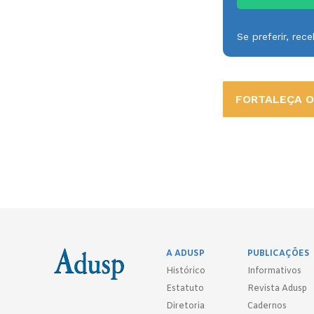
Se preferir, re
FORTALEÇA O 
A ADUSP
PUBLICAÇÕES
Histórico
Informativos
Estatuto
Revista Adusp
Diretoria
Cadernos