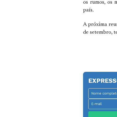
os rumos, os 
país.
A próxima reu
de setembro, te
EXPRESS