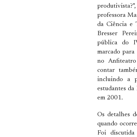
produtivista?
professora Mar
da Ciência e 
Bresser Pere
pública do 
marcado para 
no Anfiteatr
contar també
incluindo a 
estudantes da
em 2001.
Os detalhes d
quando ocorre
Foi discutid