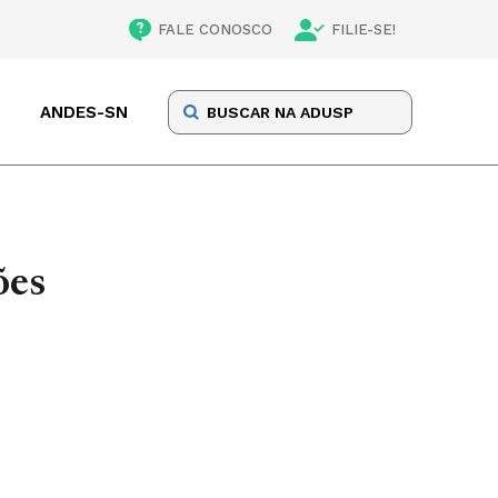
FALE CONOSCO
FILIE-SE!
ANDES-SN
ões