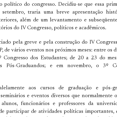
 político do congresso. Decidiu-se que essa prim
setembro, traria uma breve apresentação histó
teriores, além de um levantamento e subseqüente
órios do IV Congresso, políticos e acadêmicos.
ciado pela greve e pela construção do IV Congres
P, de vários eventos nos próximos meses: entre os d
º Congresso dos Estudantes; de 20 a 23 do me
os Pós-Graduandos; e em novembro, o 3º Co
ralelamente aos cursos de graduação e pós-gr
s seminários e eventos diversos que normalmente 
alunos, funcionários e professores da universi
e participar de atividades políticas importantes, 