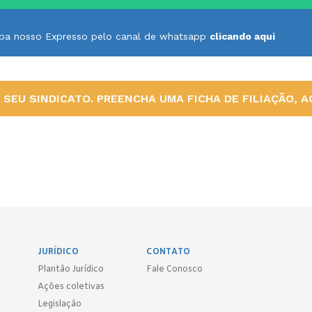
ceba nosso Expresso pelo canal de whatsapp
clicando aqui
SEU SINDICATO. PREENCHA UMA FICHA DE FILIAÇÃO, AQ
JURÍDICO
CONTATO
Plantão Jurídico
Fale Conosco
Ações coletivas
Legislação